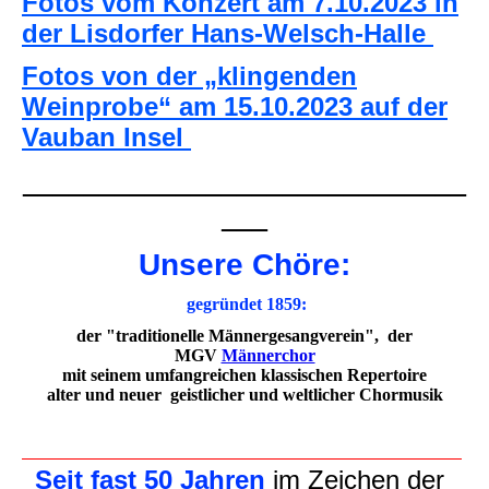
Fotos vom Konzert am 7.10.2023 in
der
Lisdorfer Hans-Welsch-Halle
Fotos von der „klingenden
Weinprobe“ am 15.10.2023 auf der
Vauban Insel
_____________________________
___
Unsere Chöre:
gegründet 1859:
der "traditionelle Männergesangverein", der
MGV
Männerchor
mit seinem umfangreichen klassischen Repertoire
alter und neuer geistlicher und weltlicher Chormusik
Seit fast 50 Jahren
im Zeichen der