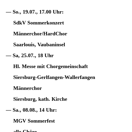
— So., 19.07., 17.00 Uhr:
SdkV Sommerkonzert
Männerchor/HardChor
Saarlouis,
Vaubaninsel
— Sa, 25.07., 18 Uhr
Hl. Messe mit Chorgemeinschaft
Siersburg-Gerlfangen-Wallerfangen
Männerchor
Siersburg, kath. Kirche
— Sa., 08.08., 14 Uhr:
MGV Sommerfest
alle Chöre