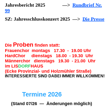
Jahresbericht 2025 —>
Rundbrief Nr.
99
SZ: Jahresschlusskonzert 2025 —>
Die Presse
Proben
Die
finden statt:
Frauenchor montags 17.30 - 19.00 Uhr
HardChor dienstags 18.00 - 19.30 Uhr
Männerchor dienstags 19.30 - 21.00 Uhr
im LIS
DORF
HAUS
(Ecke Provinzial- und Holzmühler Straße)
INTERESSIERTE SIND DABEI IMMER WILLKOMMEN!
Termine 2026
(Stand 07/26 — Änderungen möglich)