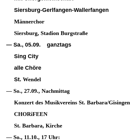
Siersburg-Gerlfangen-Wallerfangen
Männerchor
Siersburg, Stadion Burgstraße
— Sa., 05.09. ganztags
Sing City
alle Chöre
St.
Wendel
— So., 27.09., Nachmittag
Konzert des Musikvereins St. Barbara/Gisingen
CHORiFEEN
St. Barbara, Kirche
— So., 11.10., 17 Uhr: