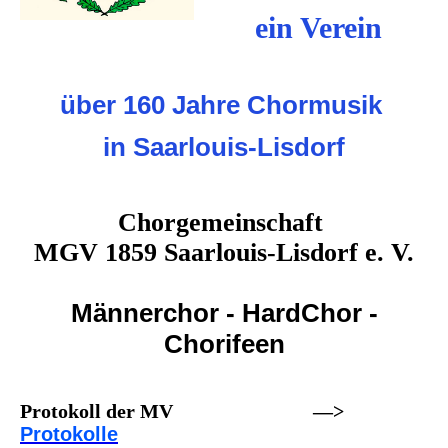
ein Verein
über 160 Jahre Chormusik
in Saarlouis-Lisdorf
Chorgemeinschaft
MGV 1859 Saarlouis-Lisdorf e. V.
Männerchor - HardChor -
Chorifeen
Protokoll der MV —>
Protokolle