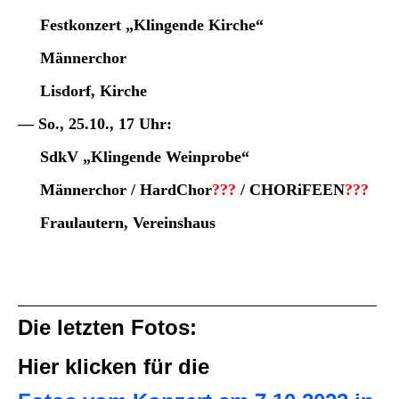
Festkonzert „Klingende Kirche“
Männerchor
Lisdorf, Kirche
— So., 25.10., 17 Uhr:
SdkV „Klingende Weinprobe“
Männerchor / HardChor
???
/ CHORiFEEN
???
Fraulautern,
Vereinshaus
Die letzten Fotos:
Hier
klicken
für die