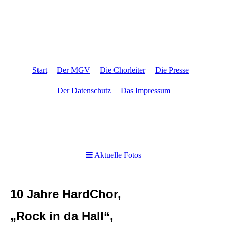
Start
Der MGV
Die Chorleiter
Die Presse
Der Datenschutz
Das Impressum
Aktuelle Fotos
10 Jahre HardChor,
„Rock in da Hall“,