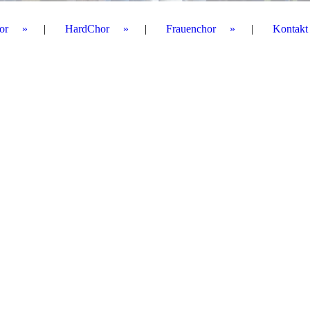
or
HardChor
Frauenchor
Kontakt