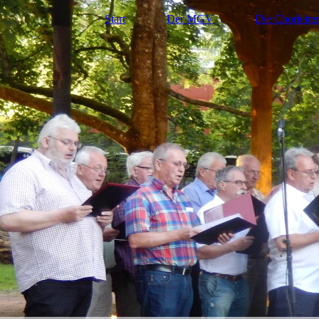
Start
Der MGV
Die Chorleiter