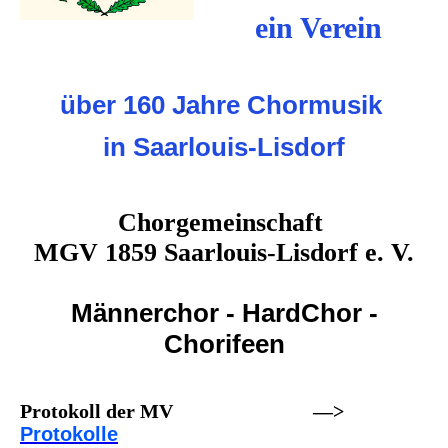
ein Verein
über 160 Jahre Chormusik
in Saarlouis-Lisdorf
Chorgemeinschaft
MGV 1859 Saarlouis-Lisdorf e. V.
Männerchor - HardChor -
Chorifeen
Protokoll der MV —>
Protokolle