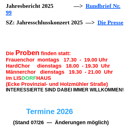
Jahresbericht 2025 —>
Rundbrief Nr.
99
SZ: Jahresschlusskonzert 2025 —>
Die Presse
Proben
Die
finden statt:
Frauenchor montags 17.30 - 19.00 Uhr
HardChor dienstags 18.00 - 19.30 Uhr
Männerchor dienstags 19.30 - 21.00 Uhr
im LIS
DORF
HAUS
(Ecke Provinzial- und Holzmühler Straße)
INTERESSIERTE SIND DABEI IMMER WILLKOMMEN!
Termine 2026
(Stand 07/26 — Änderungen möglich)