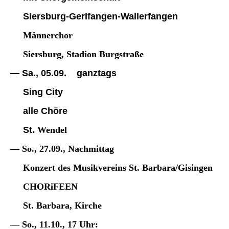
Siersburg-Gerlfangen-Wallerfangen
Männerchor
Siersburg, Stadion Burgstraße
— Sa., 05.09. ganztags
Sing City
alle Chöre
St.
Wendel
— So., 27.09., Nachmittag
Konzert des Musikvereins St. Barbara/Gisingen
CHORiFEEN
St. Barbara, Kirche
— So., 11.10., 17 Uhr: