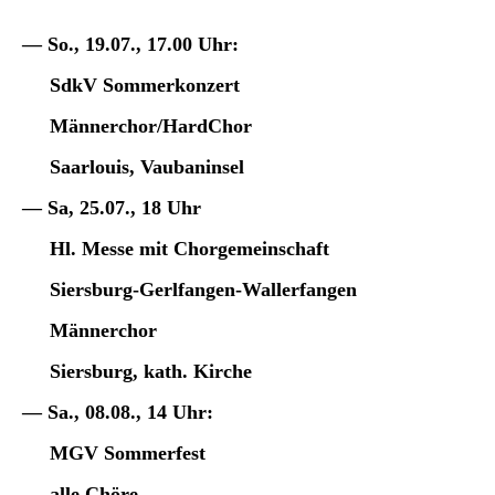
— So., 19.07., 17.00 Uhr:
SdkV Sommerkonzert
Männerchor/HardChor
Saarlouis,
Vaubaninsel
— Sa, 25.07., 18 Uhr
Hl. Messe mit Chorgemeinschaft
Siersburg-Gerlfangen-Wallerfangen
Männerchor
Siersburg, kath. Kirche
— Sa., 08.08., 14 Uhr:
MGV Sommerfest
alle Chöre