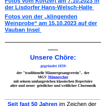
Fotos vom Konzert am 7.10.2023 in
der
Lisdorfer Hans-Welsch-Halle
Fotos von der „klingenden
Weinprobe“ am 15.10.2023 auf der
Vauban Insel
_____________________________
___
Unsere Chöre:
gegründet 1859:
der "traditionelle Männergesangverein", der
MGV
Männerchor
mit seinem umfangreichen klassischen Repertoire
alter und neuer geistlicher und weltlicher Chormusik
Seit fast 50 Jahren
im Zeichen der