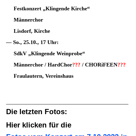
Festkonzert „Klingende Kirche“
Männerchor
Lisdorf, Kirche
— So., 25.10., 17 Uhr:
SdkV „Klingende Weinprobe“
Männerchor / HardChor
???
/ CHORiFEEN
???
Fraulautern,
Vereinshaus
Die letzten Fotos:
Hier
klicken
für die